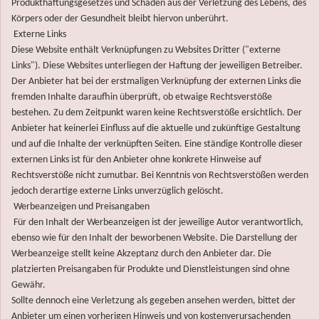
Produkthaftungsgesetzes und Schäden aus der Verletzung des Lebens, des
Körpers oder der Gesundheit bleibt hiervon unberührt.
Externe Links
Diese Website enthält Verknüpfungen zu Websites Dritter ("externe
Links"). Diese Websites unterliegen der Haftung der jeweiligen Betreiber.
Der Anbieter hat bei der erstmaligen Verknüpfung der externen Links die
fremden Inhalte daraufhin überprüft, ob etwaige Rechtsverstöße
bestehen. Zu dem Zeitpunkt waren keine Rechtsverstöße ersichtlich. Der
Anbieter hat keinerlei Einfluss auf die aktuelle und zukünftige Gestaltung
und auf die Inhalte der verknüpften Seiten. Eine ständige Kontrolle dieser
externen Links ist für den Anbieter ohne konkrete Hinweise auf
Rechtsverstöße nicht zumutbar. Bei Kenntnis von Rechtsverstößen werden
jedoch derartige externe Links unverzüglich gelöscht.
Werbeanzeigen und Preisangaben
Für den Inhalt der Werbeanzeigen ist der jeweilige Autor verantwortlich,
ebenso wie für den Inhalt der beworbenen Website. Die Darstellung der
Werbeanzeige stellt keine Akzeptanz durch den Anbieter dar. Die
platzierten Preisangaben für Produkte und Dienstleistungen sind ohne
Gewähr.
Sollte dennoch eine Verletzung als gegeben ansehen werden, bittet der
Anbieter um einen vorherigen Hinweis und von kostenverursachenden