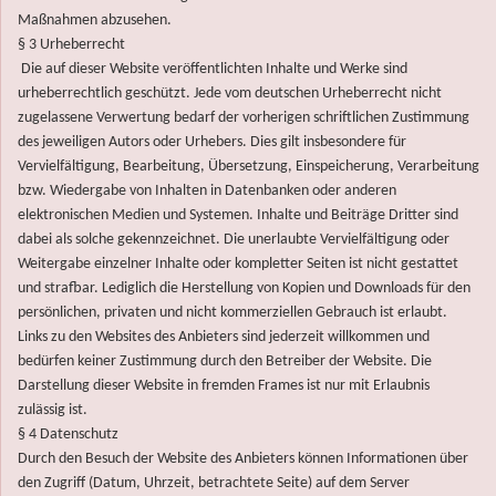
Maßnahmen abzusehen.
§ 3 Urheberrecht
Die auf dieser Website veröffentlichten Inhalte und Werke sind
urheberrechtlich geschützt. Jede vom deutschen Urheberrecht nicht
zugelassene Verwertung bedarf der vorherigen schriftlichen Zustimmung
des jeweiligen Autors oder Urhebers. Dies gilt insbesondere für
Vervielfältigung, Bearbeitung, Übersetzung, Einspeicherung, Verarbeitung
bzw. Wiedergabe von Inhalten in Datenbanken oder anderen
elektronischen Medien und Systemen. Inhalte und Beiträge Dritter sind
dabei als solche gekennzeichnet. Die unerlaubte Vervielfältigung oder
Weitergabe einzelner Inhalte oder kompletter Seiten ist nicht gestattet
und strafbar. Lediglich die Herstellung von Kopien und Downloads für den
persönlichen, privaten und nicht kommerziellen Gebrauch ist erlaubt.
Links zu den Websites des Anbieters sind jederzeit willkommen und
bedürfen keiner Zustimmung durch den Betreiber der Website. Die
Darstellung dieser Website in fremden Frames ist nur mit Erlaubnis
zulässig ist.
§ 4 Datenschutz
Durch den Besuch der Website des Anbieters können Informationen über
den Zugriff (Datum, Uhrzeit, betrachtete Seite) auf dem Server