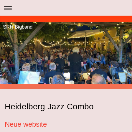
SRH Bigband
Heidelberg Jazz Combo
Neue website