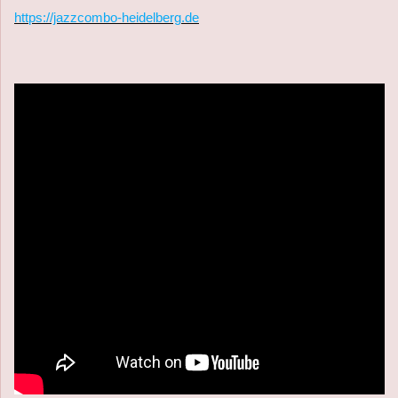
https://jazzcombo-heidelberg.de